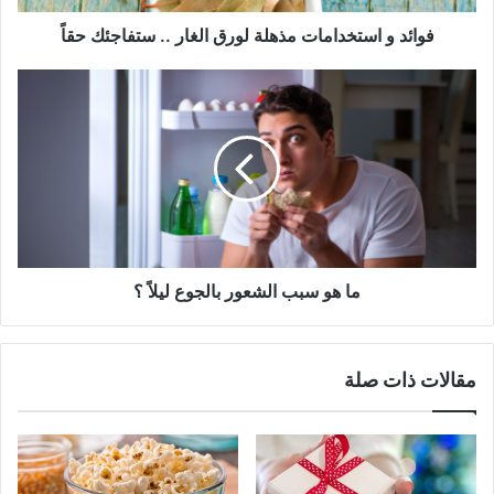
حقاً
فوائد و استخدامات مذهلة لورق الغار .. ستفاجئك حقاً
ما
هو
سبب
الشعور
بالجوع
ليلاً
؟
ما هو سبب الشعور بالجوع ليلاً ؟
مقالات ذات صلة