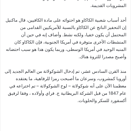
المشروبات القديمة.
أحد أسباب شعبية الكاكاو هو احتوائه على مادة الكافيين، قال ماكنيل
إن التحفيز الناتج عن الكاكاو بالنسبة للأمريكيين القدامى من
المحتمل أن يكون خفيا، ولكنه نشط. وأضاف إنه في حين أن
المنشطات الأخرى متوفرة في أمريكا الجنوبية، فإن الكاكاو كان
المنبه الوحيد في أمريكا الوسطى، وربما يكون هذا هو سبب احتضانه
وأصبح مصدرا للثروة هناك.
منذ القرن السادس عشر، تم إدخال الشوكولاتة من العالم الجديد إلى
أوروبا كمشروب، وسرعان ما أصبحت رمزا للرفاهية، ما يعتقده
معظمنا الآن على أنه شوكولاتة – لوح الشوكولاتة – تم اختراعه في
عام 1847 من قبل الشركة البريطانية ج. فراي وأولاده ، وفقا لرفيق
أكسفورد للسكر والحلويات.