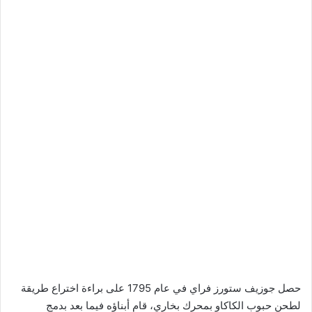
حصل جوزيف ستورز فراي في عام 1795 على براءة اختراع طريقة
لطحن حبوب الكاكاو بمحرك بخاري، قام أبناؤه فيما بعد بدمج