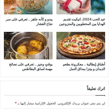
عيد الحب 2024، اتيكيت تقديم
يبدو و كأنه جاهز .. تعرفي على سر
الهدايا بين المخطوبين والمتزوجين
نجاح الفشار
أطباق إيطالية .. معكرونة بطعم
بوقتٍ وجيز .. تعرفي على نصائح
الديدان و بيتزا بمذاق النمل
مهمة لسلق البطاطس
اترك تعليقاً
لن يتم نشر عنوان بريدك الإلكتروني.
الحقول الإلزامية مشار إليها بـ
*