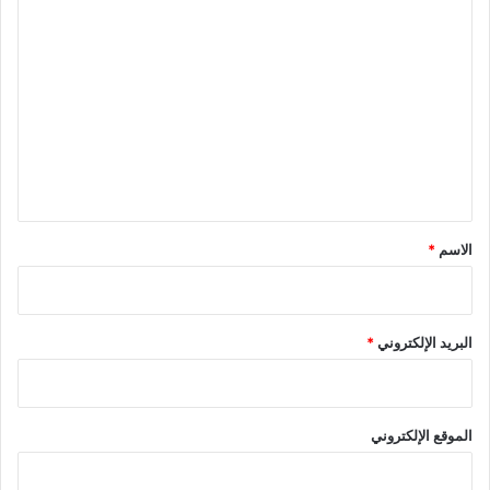
ا
ل
ت
ع
ل
ي
ق
*
الاسم
*
البريد الإلكتروني
*
الموقع الإلكتروني