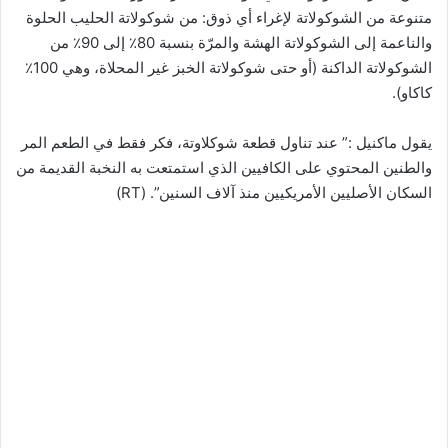
متنوعة من الشوكولاتة لإغراء أي ذوق: من شوكولاتة الحليب الحلوة
والناعمة إلى الشوكولاتة الهشة والمرّة بنسبة 80٪ إلى 90٪ من
الشوكولاتة الداكنة (أو حتى شوكولاتة الخبز غير المحلاة، وهي 100٪
كاكاو).
يقول ماكنيل :” عند تناول قطعة شوكلاوتة، فكر فقط في الطعم المر
والطنين المحتوي على الكافيين الذي استمتعت به النخبة القديمة من
السكان الأصليين الأمريكيين منذ آلاف السنين”. (RT)