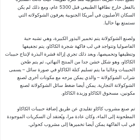
بالفعل خارج نطاقها الطبيعي قبل 5300 عام، ومع ذلك لم يكن
السكان الأصليون في أمريكا الجنوبية يعرفون الشوكولاته التي
نستمتع بها حاليا.
ولصنع الشوكولاتة يتم تخمير البذور الكبيرة، وهي تشبه حبة
الفاصوليا وتتواجد في لب فاكهة شجرة الكاكاو، يتم تجفيفها
وتنظيفها وتحميصها، وبعد ذلك تجري إزالة قشرة البذرة لإنتاج حبيبات
الكاكاو، وهو شكل خشن جدا من المنتج النهائي، ثم يتم طحن
الحبيبات وغالبا ما يتم تسليم كتلة الكاكاو في صورة سائل – يسمى
شراب الشوكولاتة – والذي يمكن مزجه مع مكونات أخرى لصنع
الشوكولاتة التجارية. يمكن أيضا ضغط سائل الشوكولاتة لصنع
مكونين، مسحوق الكاكاو وزبدة الكاكاو.
تم صنع مشروب كاكاو تقليدي عن طريق إضافة حبيبات الكاكاو
المطحونة إلى الماء، وكان عادة مرا، ويُعتقد أن السكريات الموجودة
في لب الفاكهة يمكن أيضا تخميرها إلى مشروب كحولي.