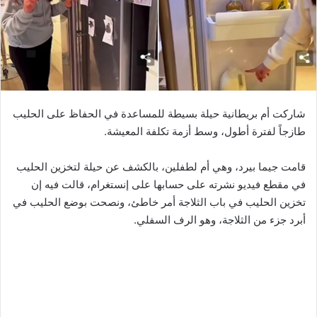
شاركت أم بريطانية حيلة بسيطة للمساعدة في الحفاظ على الحليب
طازجاً لفترة أطول، وسط أزمة تكلفة المعيشة.
قامت جيما بيرد، وهي أم لطفلين، بالكشف عن حيلة لتخزين الحليب
في مقطع فيديو نشرته على حسابها على إنستغرام، قالت فيه إن
تخزين الحليب في باب الثلاجة أمر خاطئ، ونصحت بوضع الحليب في
أبرد جزء من الثلاجة، وهو الرف السفلي.