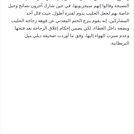
النصيحة وقالوا إنهم سيجربونها، في حين شارك آخرون نصائح وحيل
خاصة بهم لجعل الحليب يدوم لفترة أطول، حيث قال أحد
المشاركين، إنه يقوم بنزع الختم المعدني عن فوهة زجاجة الحليب
ويضعه داخل الغطاء، لكي يضمن إحكام إغلاق الزجاجة بعد فتحها
وعدم تسرب الهواء إليها، وفق ما أوردت صحيفة ديلي ميل
البريطانية.