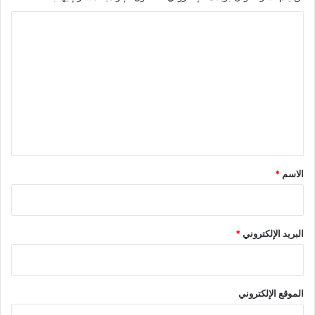
ا
ل
ت
ع
ل
ي
ق
*
الاسم
*
البريد الإلكتروني
*
الموقع الإلكتروني