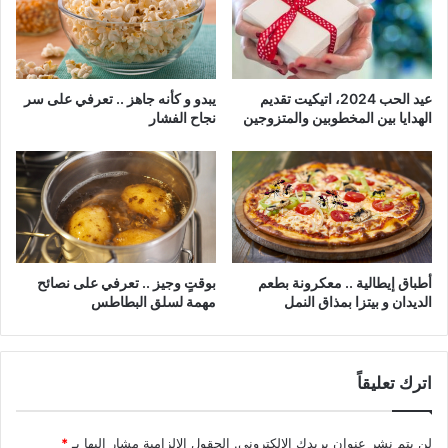
عيد الحب 2024، اتيكيت تقديم
يبدو و كأنه جاهز .. تعرفي على سر
الهدايا بين المخطوبين والمتزوجين
نجاح الفشار
أطباق إيطالية .. معكرونة بطعم
بوقتٍ وجيز .. تعرفي على نصائح
الديدان و بيتزا بمذاق النمل
مهمة لسلق البطاطس
اترك تعليقاً
لن يتم نشر عنوان بريدك الإلكتروني.
الحقول الإلزامية مشار إليها بـ
*