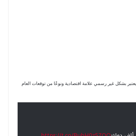
 يعتبر بشكل غير رسمي علامة اقتصادية ونوعًا من توقعات العام
https://t.co/BubH0z5ZQQ