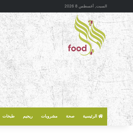
السبت, أغسطس 8 2026
الرئيسية
صحة
مشروبات
ريجيم
طبخات