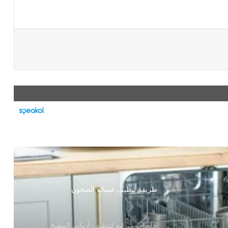
طريقة تنظيف غسالة الصحون
خلطات منزلية لتنظيف أدوات المطبخ