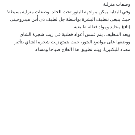
وصفات منزلية
وفي البداية يمكن مواجهة البثور تحت الجلد بوصفات منزلية بسيطة؛
حيث ينبغي تنظيف البشرة بواسطة جل لطيف ذي أُس هيدروجيني
(ph) محايد ومواد فعالة طبيعية.
وبعد التنظيف، يتم غمس أعواد قطنية في زيت شجرة الشاي
ووضعها على مواضع البثور، حيث يتمتع زيت شجرة الشاي بتأثير
مضاد للبكتيريا، ويتم تطبيق هذا العلاج صباحا ومساء.