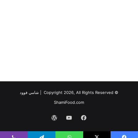
© Copyright 2026, All Rights Reserved |
شامي فوود
ShamiFood.com
فيسبوك
‫YouTube
‫WordPress