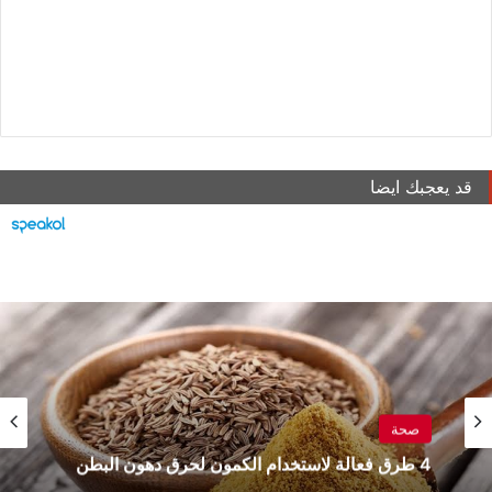
قد يعجبك ايضا
صحة
4 طرق فعالة لاستخدام الكمون لحرق دهون البطن