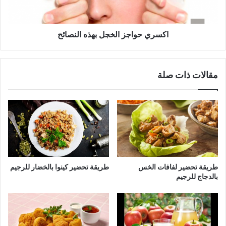
اكسري حواجز الخجل بهذه النصائح
مقالات ذات صلة
طريقة تحضير لفافات الخس
طريقة تحضير كينوا بالخضار للرجيم
بالدجاج للرجيم