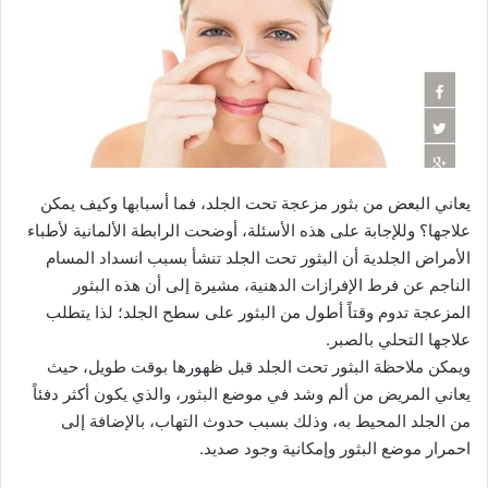
يعاني البعض من بثور مزعجة تحت الجلد، فما أسبابها وكيف يمكن
علاجها؟ وللإجابة على هذه الأسئلة، أوضحت الرابطة الألمانية لأطباء
الأمراض الجلدية أن البثور تحت الجلد تنشأ بسبب انسداد المسام
الناجم عن فرط الإفرازات الدهنية، مشيرة إلى أن هذه البثور
المزعجة تدوم وقتاً أطول من البثور على سطح الجلد؛ لذا يتطلب
علاجها التحلي بالصبر.
ويمكن ملاحظة البثور تحت الجلد قبل ظهورها بوقت طويل، حيث
يعاني المريض من ألم وشد في موضع البثور، والذي يكون أكثر دفئاً
من الجلد المحيط به، وذلك بسبب حدوث التهاب، بالإضافة إلى
احمرار موضع البثور وإمكانية وجود صديد.