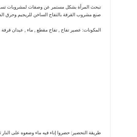
تبحث المرأة بشكل مستمر عن وصفات لمشروبات تساعد
صنع مشروب القرفة بالتفاح الساخن للريجيم وحرق الدهو
المكونات: عصير تفاح , تفاح مقطع , ماء , عيدان قرفة 
طريقة التحضير: حضروا إناء فيه ماء وضعوه على النار ث