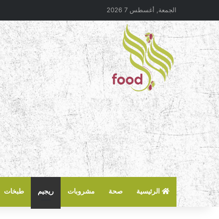
الجمعة, أغسطس 7 2026
الرئيسية
صحة
مشروبات
ريجيم
طبخات