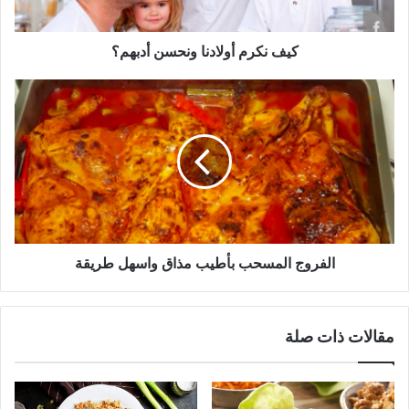
كيف نكرم أولادنا ونحسن أدبهم؟
الفروج
المسحب
بأطيب
مذاق
واسهل
طريقة
الفروج المسحب بأطيب مذاق واسهل طريقة
مقالات ذات صلة