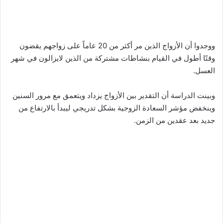
ووجدوا أن الأزواج الذين مر أكثر من 20 عاماً على زواجهم يقضون
وقتًا أطول في القيام بنشاطات مشتركة من الذين لايزالون في شهر
العسل.
وبينت الدراسة أن التقدير بين الأزواج يزداد ويتعمق مع مرور السنين
وينخفض مؤشر السعادة الزوجية بشكل تدريجي ليبدأ بالارتفاع من
جديد بعد عقدين من الزمن.