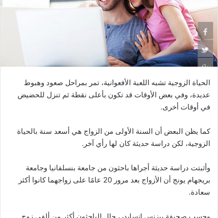
الحياة الزوجية تشبه اللعبة الأفعوانية، تمر بمراحل صعود وهبوط
عديدة، وفي بعض الأوقات قد تكون بأعلى نقطة ثم تنزل للحضيض
في أوقات أخرى.
كما يظن البعض أن السنة الأولى من الزواج هي أسعد سنة بالحياة
الزوجية، لكن دراسة حديثة كان لها رأي آخر.
وأثبتت دراسة حديثة أجراها باحثون من جامعة بنسلفانيا وجامعة
بريجهام يونج أن الأزواج بعد مرور 20 عامًا على زواجهما كانوا أكثر
سعادة.
وحسب صحيفة بيزنس إنسايدر، حلل الباحثون أكثر من ألفي زوج