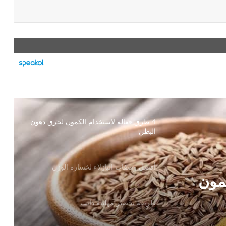
4 طرق فعالة لاستخدام الكمون لحرق دهون
البطن
أفضل وصفات البازلاء لخسارة الوزن
كمون
طريقة تحضير مهلبية دايت