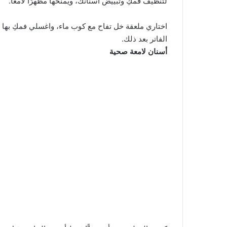
لتنظيف فمكِ وتبييض أسنانك، ويمنحها مظهرًا لامعًا.
الفاتر بعد ذلك.
أسنان لامعة صحية