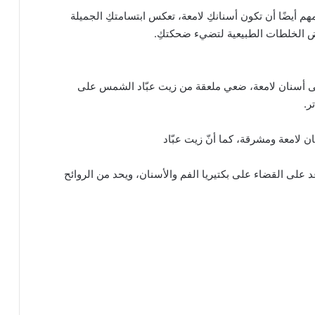
 أيضًا أن تكون أسنانكِ لامعة، تعكس ابتسامتكِ الجميلة
عض الخلطات الطبيعية لتضيء ضحكتكِ.
لى أسنان لامعة، ضعي ملعقة من زيت عبّاد الشمس على
 لامعة ومشرقة، كما أنّ زيت عبّاد
د على القضاء على بكتيريا الفم والأسنان، ويحد من الروائح