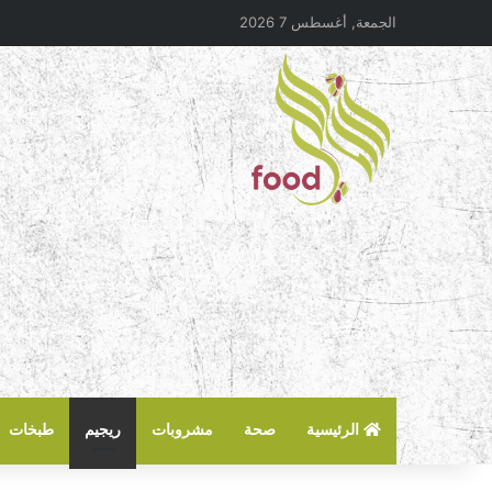
الجمعة, أغسطس 7 2026
الرئيسية
صحة
مشروبات
ريجيم
طبخات