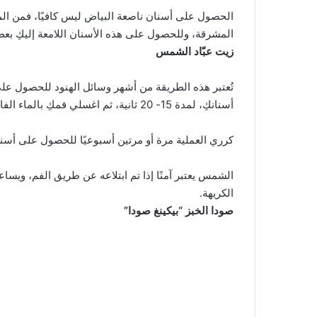
الحصول على أسنان ناصعة البياض ليس كافيًا، فمن المهم
المشرقة، وللحصول على هذه الأسنان اللامعة إليكِ ب
زيت عبّاد الشمس
تُعتبر هذه الطريقة من أشهر وسائل الهنود للحصول ع
أسنانكِ، لمدة 15- 20 ثانية، ثم اغسلي فمكِ بالماء الفاتر.
كرري العملية مرة أو مرتين أسبوعيًا للحصول على أسنان
الشمس يعتبر آمنًا إذا تم ابتلاعه عن طريق الفم، ويساع
الكريهة.
صودا الخبز “بيكينغ صودا”