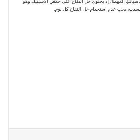
ناسباتكِ المهمة، إذ يحتوي خلّ التفاح على حمض الآسيتيك وهو
 السبب، يجب عدم استخدام خل التفاح كل يوم.