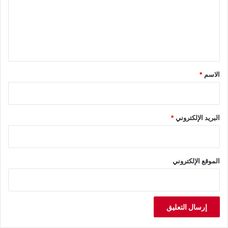
ع
ل
ي
ق
*
الاسم
*
البريد الإلكتروني
*
الموقع الإلكتروني