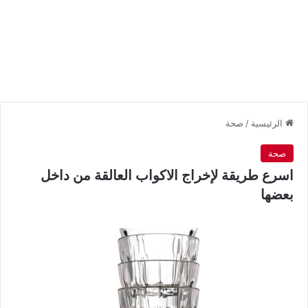
الرئيسية
/
صحة
صحة
اسرع طريقة لإخراج الاكواب العالقة من داخل
بعضها