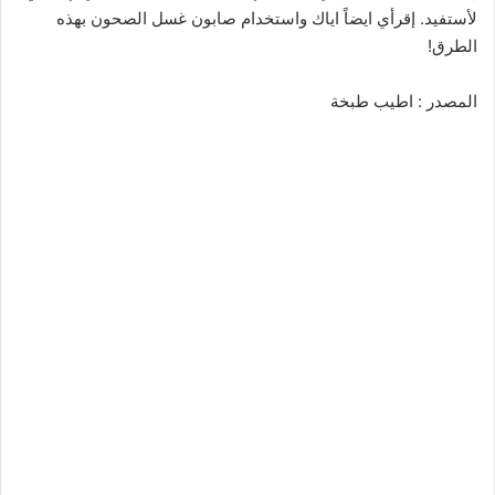
لأستفيد. إقرأي ايضاً اياك واستخدام صابون غسل الصحون بهذه
الطرق!
المصدر : اطيب طبخة