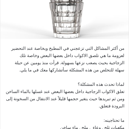
من أكثر المشاكل التي تزعجني في المطبخ وبخاصة عند التحضير
لعزومة ما هي تلصق الاكواب داخل بعضها البعض وخاصة تلك
الزجاجية بحيث يصعب نزعها بسهولة. قرأت منذ يومين عن حيلة
سهلة للتخلص من هذه المشكلة سأتشاركها معك في ما يلي.
لماذا تحدث هذه المشكلة؟
تعلق الاكواب الزجاجية داخل بعضها البعض عند غسلها بالماء الساخن
ومن ثم تبريدها حيث يتغير حجمها قليلاً عند الانتقال من السخونة إلى
البرودة فتعلق.
ما تحتاجينه:
مكعبات ثلج , وعاء , ملح , ماء ساخن