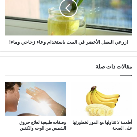
في
البيت
باستخدام
وعاء
زجاجي
وماء!
ازرعي البصل الأخضر في البيت باستخدام وعاء زجاجي وماء!
مقالات ذات صلة
أطعمة لا تتناولها مع الموز لخطورتها
وصفات طبيعية لعلاج حروق
على الصحة
الشمس من الوجه والكفين