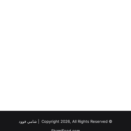
© Copyright 2026, All Rights Reserved |
شامي فوود
ShamiFood.com