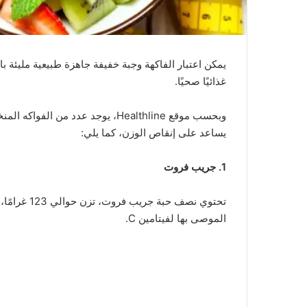
يمكن اعتبار الفاكهة وجبة خفيفة جاهزة طبيعية مليئة بال
غذائيًا صحيًا.
وبحسب موقع Healthline، يوجد عدد م
يساعد على إنقاص الوزن، كما يلي:
1. جريب فروت
الموصى بها لفيتامين C.