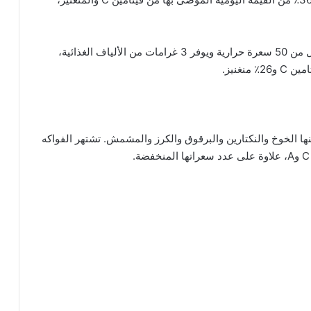
ويحتوي كوب واحد من الفراولة يزن 152 غراما على أقل من 50 سعرة حرارية ويوفر 3 غرامات من الألياف الغذائية،
ها الخوخ والنكتارين والبرقوق والكرز والمشمش. تشتهر الفواكه