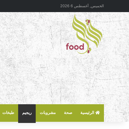
الخميس, أغسطس 6 2026
الرئيسية
صحة
مشروبات
ريجيم
طبخات