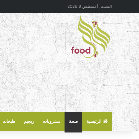
السبت, أغسطس 8 2026
الرئيسية
صحة
مشروبات
ريجيم
طبخات