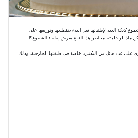
وع كعكة العيد لإطفائها قبل البدء بتقطيعها وتوزيعها على
كن ماذا لو علمتم مخاطر هذا النفخ بغرض إطفاء الشموع؟!
ي على عدد هائل من البكتيريا خاصة في طبقتها الخارجية، وذلك