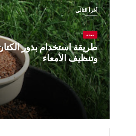
أقرأ التالي
صحة
طريقة استخدام بذور الكتان
وتنظيف الأمعاء