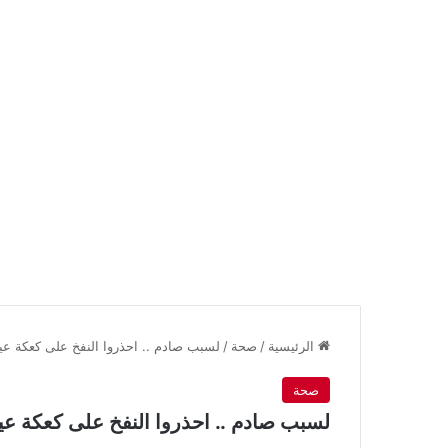
الرئيسية
/
صحة
/
لسبب صادم .. احذروا النفخ على كعكة عيد
صحة
لسبب صادم .. احذروا النفخ على كعكة عيد 