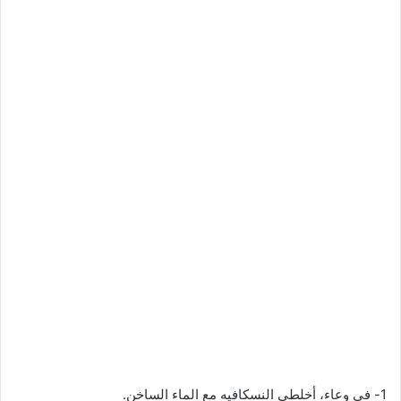
1- في وعاء، أخلطي النسكافيه مع الماء الساخن.