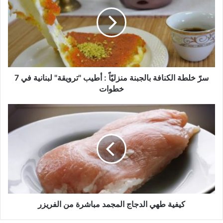
الكنافة
بالجبنة
منزليّاً
:
أطيب
"ترويقة"
لبنانية
في
سرّ خلطة الكنافة بالجبنة منزليّاً : أطيب "ترويقة" لبنانية في 7
7
خطوات
خطوات
كيفية
طهي
الدجاج
المجمد
مباشرة
من
الفريزر
كيفية طهي الدجاج المجمد مباشرة من الفريزر