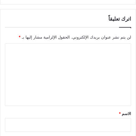
اترك تعليقاً
لن يتم نشر عنوان بريدك الإلكتروني.
الحقول الإلزامية مشار إليها بـ
*
ا
ل
ت
ع
ل
ي
ق
*
الاسم
*