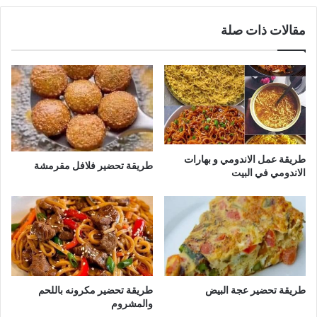
مقالات ذات صلة
طريقة عمل الاندومي و بهارات
طريقة تحضير فلافل مقرمشة
الاندومي في البيت
طريقة تحضير عجة البيض
طريقة تحضير مكرونه باللحم
والمشروم