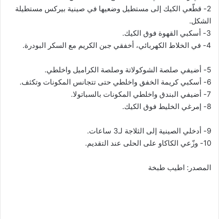
2- قطّعي الكيك إلى مستطيل وضعيها في صينية بيركس مستطيلة
الشكل.
3- أسكبي القهوة فوق الكيك.
4- في الخلاط الكهربائي، أخفقي جبن الكريم مع السكر البودرة.
5- أضيفي صلصة الشوكولاتة وصلصة الكراميل واخلطي.
6- أسكبي كريمة الخفق واخلطي حتى تتجانس المكونات وتكثف.
7- أضيفي البندق واخلطي المكونات بالسباتولا.
8- إمرغي الخليط فوق الكيك.
9- أدخلي الصينية إلى الثلاجة لـ3 ساعات.
10- وزّعي الكاكاو على الحلى عند التقديم.
المصدر: اطيب طبخة