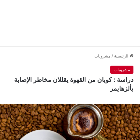
الرئيسية
/
مشروبات
مشروبات
دراسة : كوبان من القهوة يقللان مخاطر الإصابة
بألزهايمر