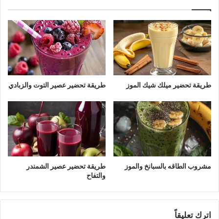
طريقة تحضير ميلك شيك الموز
طريقة تحضير عصير التوت والزبادي
مشروب الطاقه بالسبانخ والموز
طريقة تحضير عصير الشمندر
والتفاح
اترك تعليقاً