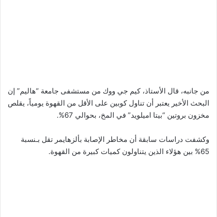
من جانبه، قال الأستاذ، كيم جي ووك من مستشفى جامعة “هاليم” إن
البحث الأخير يعتبر أن تناول كوبين على الأقل من القهوة يومياً، يقلص
مخزون بروتين “بيتا اميلويد” في المخ، بحوالي 67%.
وكشفت دراسات سابقة أن مخاطر الإصابة بألزهايمر تقل بـنسبة
65% بين هؤلاء الذين يتناولون كميات كبيرة من القهوة.