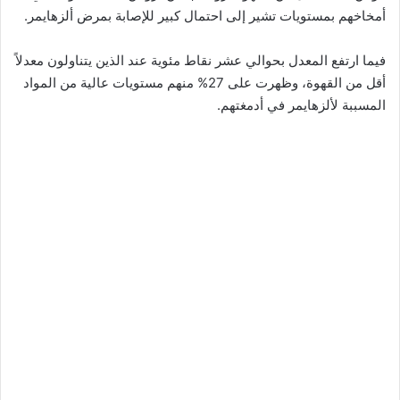
أمخاخهم بمستويات تشير إلى احتمال كبير للإصابة بمرض ألزهايمر.
فيما ارتفع المعدل بحوالي عشر نقاط مئوية عند الذين يتناولون معدلاً
أقل من القهوة، وظهرت على 27% منهم مستويات عالية من المواد
المسببة لألزهايمر في أدمغتهم.