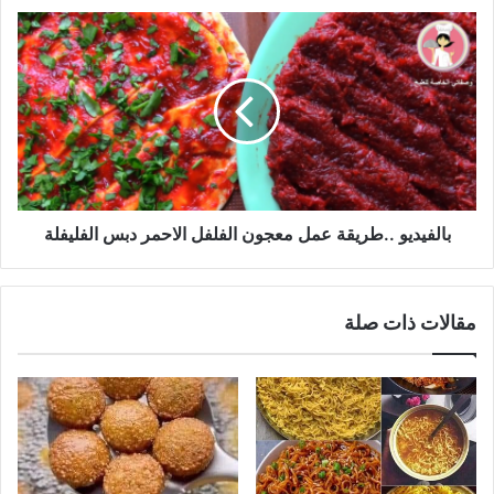
بالفيديو
..طريقة
عمل
معجون
الفلفل
الاحمر
دبس
الفليفلة
بالفيديو ..طريقة عمل معجون الفلفل الاحمر دبس الفليفلة
مقالات ذات صلة