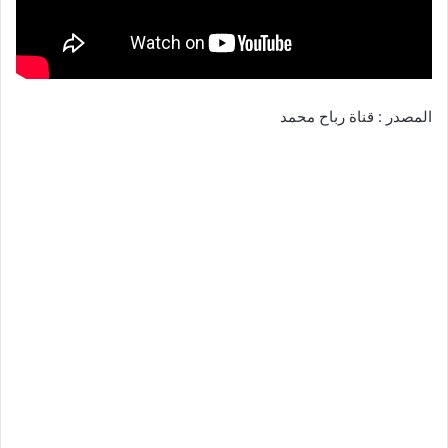
المصدر : قناة رباح محمد