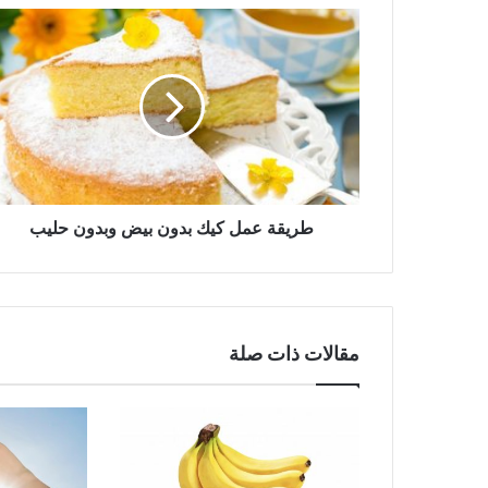
طريقة
عمل
كيك
بدون
بيض
وبدون
حليب
طريقة عمل كيك بدون بيض وبدون حليب
مقالات ذات صلة