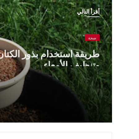
أقرأ التالي
صحة
طريقة استخدام بذور الكتان
وتنظيف الأمعاء