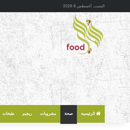
السبت, أغسطس 8 2026
الرئيسية
صحة
مشروبات
ريجيم
طبخات