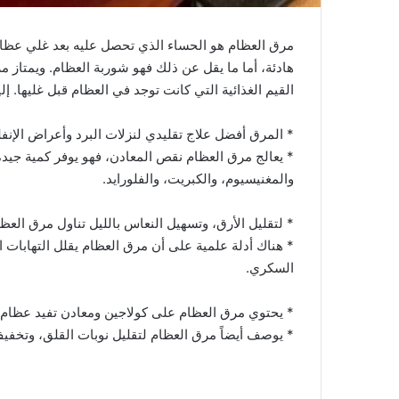
مرق العظام هو الحساء الذي تحصل عليه بعد غلي عظام 
هادئة، أما ما يقل عن ذلك فهو شوربة العظام. ويمتاز 
القيم الغذائية التي كانت توجد في العظام قبل غليها. إل
* المرق أفضل علاج تقليدي لنزلات البرد وأعراض الإنفلو
* يعالج مرق العظام نقص المعادن، فهو يوفر كمية جيدة
والمغنيسيوم، والكبريت، والفلورايد.
* لتقليل الأرق، وتسهيل النعاس بالليل تناول مرق العظا
* هناك أدلة علمية على أن مرق العظام يقلل التهابات 
السكري.
* يحتوي مرق العظام على كولاجين ومعادن تفيد عظام 
* يوصف أيضاً مرق العظام لتقليل نوبات القلق، وتخفي