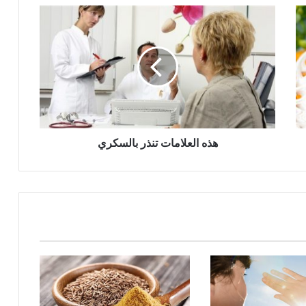
هذه
العلامات
تنذر
بالسكري
هذه العلامات تنذر بالسكري