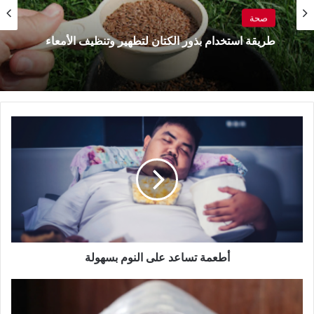
صحة
طريقة استخدام بذور الكتان لتطهير وتنظيف الأمعاء
أطعمة
تساعد
على
النوم
بسهولة
أطعمة تساعد على النوم بسهولة
طبق
بمخلوق