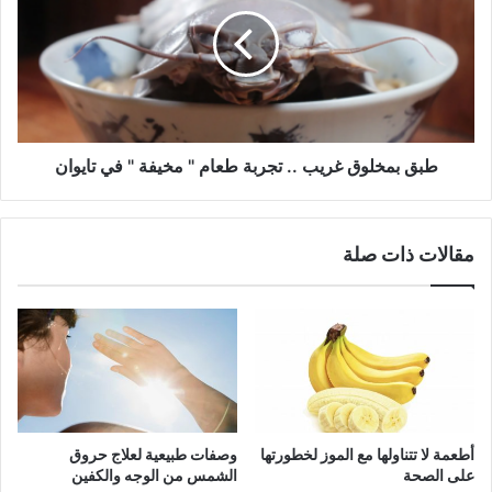
غريب
..
تجربة
طعام
"
مخيفة
"
في
طبق بمخلوق غريب .. تجربة طعام " مخيفة " في تايوان
تايوان
مقالات ذات صلة
أطعمة لا تتناولها مع الموز لخطورتها
وصفات طبيعية لعلاج حروق
على الصحة
الشمس من الوجه والكفين