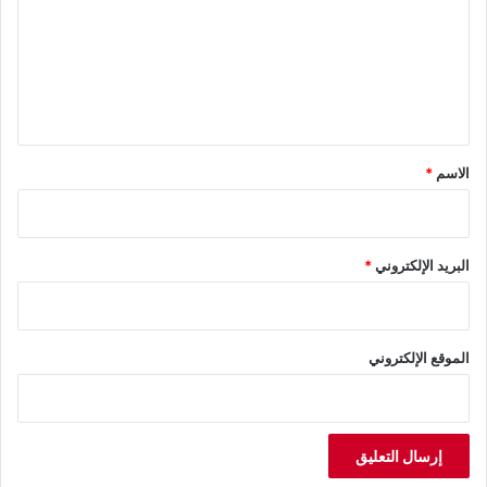
ت
ع
ل
ي
ق
*
الاسم
*
البريد الإلكتروني
*
الموقع الإلكتروني