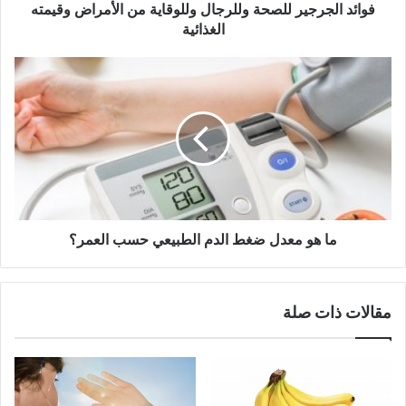
فوائد الجرجير للصحة وللرجال وللوقاية من الأمراض وقيمته
الغذائية
ما
هو
معدل
ضغط
الدم
الطبيعي
حسب
العمر؟
ما هو معدل ضغط الدم الطبيعي حسب العمر؟
مقالات ذات صلة