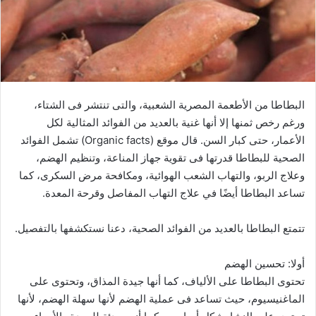
البطاطا من الأطعمة المصرية الشعبية، والتى تنتشر فى الشتاء،
ورغم رخص ثمنها إلا أنها غنية بالعديد من الفوائد المثالية لكل
الأعمار، حتى كبار السن. قال موقع (Organic facts) تشمل الفوائد
الصحية للبطاطا قدرتها فى تقوية جهاز المناعة، وتنظيم الهضم،
وعلاج الربو، والتهاب الشعب الهوائية، ومكافحة مرض السكرى، كما
تساعد البطاطا أيضًا في علاج التهاب المفاصل وقرحة المعدة.
تتمتع البطاطا بالعديد من الفوائد الصحية، دعنا نستكشفها بالتفصيل.
أولا: تحسين الهضم
تحتوى البطاطا على الألياف، كما أنها جيدة المذاق، وتحتوى على
الماغنيسيوم، حيث تساعد فى عملية الهضم لأنها سهلة الهضم، لأنها