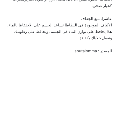
كخيار صحي.
عاشرا: منع الجفاف
الألياف الموجودة فى البطاطا تساعد الجسم على الاحتفاظ بالماء،
هذا يحافظ على توازن الماء في الجسم، ويحافظ على رطوبتك
وتعمل خلاياك بكفاءة.
المصدر : soutalomma