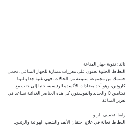
ثالثا: تقوية جهاز المناعة
البطاطا الحلوة تحتوى على معززات ممتازة للجهاز المناعي، تحمي
جسمك من مجموعة متنوعة من الحالات، فهي غنية جدا بالبيتا
كاروتين، وهو أحد مضادات الأكسدة الرئيسية، جنبا إلى جنب مع
فيتامين C والحديد والفوسفور، كل هذه العناصر الغذائية تساعد في
تعزيز المناعة
رابعا: تخفيف الربو
البطاطا فعالة في علاج احتقان الأنف والشعب الهوائية والرئتين.