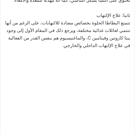
تحتوي على النشا بشكل أساسي، كما أنه مهدئة للمعدة والأمعاء.
ثانيا: علاج الإلتهاب
تتمتع البطاطا الحلوة بخصائص مضادة للالتهابات، على الرغم من أنها
تنتمي لعائلات غذائية مختلفة، ويرجع ذلك في المقام الأول إلى وجود
بيتا كاروتين وفيتامين C، والماغنيسيوم هم بنفس القدر من الفعالية
في علاج الإلتهاب الداخلي والخارجي.