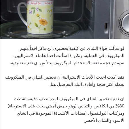
لو سألت هواة الشاي عن كيفية تحضيره، لن يذكر احداً منهم
الميكرويف في العملية. ولكن اذا سألت احد العلماء الاستراليين،
سيقدم حجة مقنعة لاستخدام الميكرويف بدلاً من اي تقنية تقليدية.
فقد اكدت احدث الأبحاث الاسترالية أن تحضير الشاي في الميكرويف
يجعله أكثر صحة وافادة. اليك التفاصيل هنا.
ان تقنية تخمير الشاي في الميكرويف لمدة نصف دقيقة نشطت
80% من الكافيين والثيانين (وهو حمض أميني يحث على الاسترخاء)
ومركبات البوليفينول (مضادات الأكسدة) الموجودة في الشاي
الاسود والشاي الأخضر.