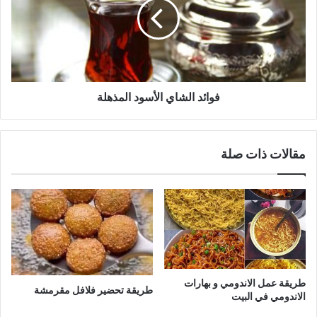
المذهلة
فوائد الشاي الأسود المذهلة
مقالات ذات صلة
طريقة عمل الاندومي و بهارات
طريقة تحضير فلافل مقرمشة
الاندومي في البيت