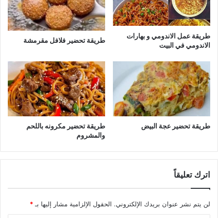
طريقة عمل الاندومي و بهارات
طريقة تحضير فلافل مقرمشة
الاندومي في البيت
طريقة تحضير عجة البيض
طريقة تحضير مكرونه باللحم
والمشروم
اترك تعليقاً
لن يتم نشر عنوان بريدك الإلكتروني.
الحقول الإلزامية مشار إليها بـ
*