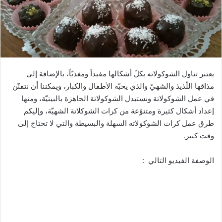
يعتبر تناول الشوكولاته بكلّ أشكالها مفيداً ومغذيّاً، بالإضافة إلى
مذاقها اللّذيذ والشهيّ والذي يحبّه الأطفال والكبار، ويمكننا أن نتفنّن
في عمل الشوكولاتة ونستبدل الشوكولاتة الجاهزة بالبيتيّة، ومنها
إعداد أشكال كثيرة ومتنوّعة من كرات الشوكلاتة الشهيّة، وإليكم
طرق عمل كرات الشوكولاته السهلة والبسيطة والتي لا تحتاج إلى
وقت كبير.
الوصفة الفيديو التالي :