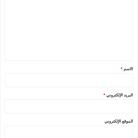
ا
ل
ت
ع
ل
ي
ق
*
الاسم
*
البريد الإلكتروني
*
الموقع الإلكتروني