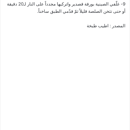
9- غلّفي الصينية بورقة قصدير واتركيها مجدداً على النار لـ20 دقيقة
أو حتى تثخن الصلصة قليلاً ثمّ قدّمي الطبق ساخناً.
المصدر : اطيب طبخة