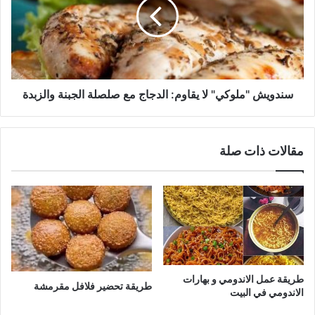
يقاوم:
الدجاج
مع
صلصلة
الجبنة
والزبدة
سندويش "ملوكي" لا يقاوم: الدجاج مع صلصلة الجبنة والزبدة
مقالات ذات صلة
طريقة عمل الاندومي و بهارات
طريقة تحضير فلافل مقرمشة
الاندومي في البيت