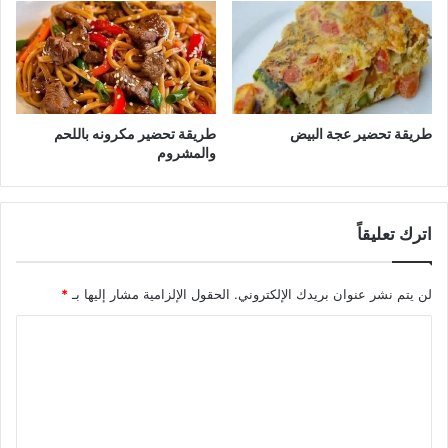
طريقة تحضير عجة البيض
طريقة تحضير مكرونه باللحم
والمشروم
اترك تعليقاً
لن يتم نشر عنوان بريدك الإلكتروني.
الحقول الإلزامية مشار إليها بـ
*
ا
ل
ت
ع