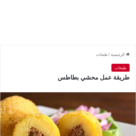
الرئيسية
/
طبخات
طبخات
طريقة عمل محشي بطاطس