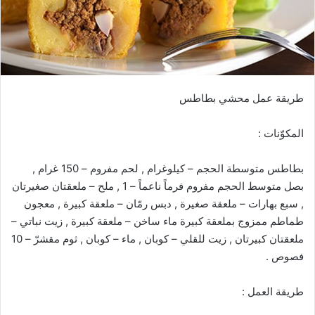
طريقة عمل محشي بطاطس
المكوّنات :
بطاطس متوسطة الحجم – كيلوغرام , لحم مفروم – 150 غرام ,
بصل متوسط الحجم مفروم فرماً ناعماً – 1 , ملح – ملعقتان صغيرتان
, سبع بهارات – ملعقة صغيرة , دبس رمّان – ملعقة كبيرة , معجون
طماطم ممزوج بملعقة كبيرة ماء ساخن – ملعقة كبيرة , زيت نباتي –
ملعقتان كبيرتان , زيت للقلي – كوبان , ماء – كوبان , ثوم مقشرّ – 10
فصوص .
طريقة العمل :