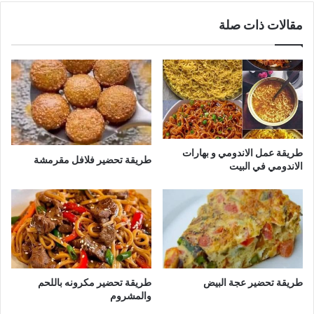
مقالات ذات صلة
طريقة عمل الاندومي و بهارات
طريقة تحضير فلافل مقرمشة
الاندومي في البيت
طريقة تحضير عجة البيض
طريقة تحضير مكرونه باللحم
والمشروم