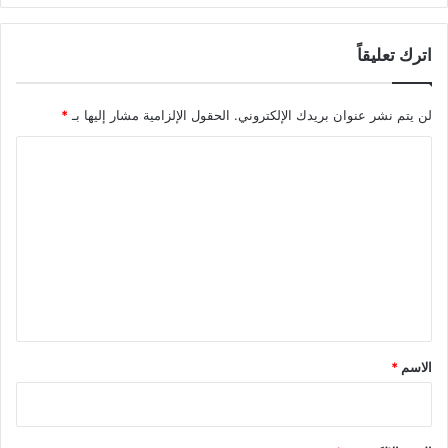
اترك تعليقاً
لن يتم نشر عنوان بريدك الإلكتروني.
الحقول الإلزامية مشار إليها بـ
*
ا
ل
ت
ع
ل
ي
ق
*
الاسم
*