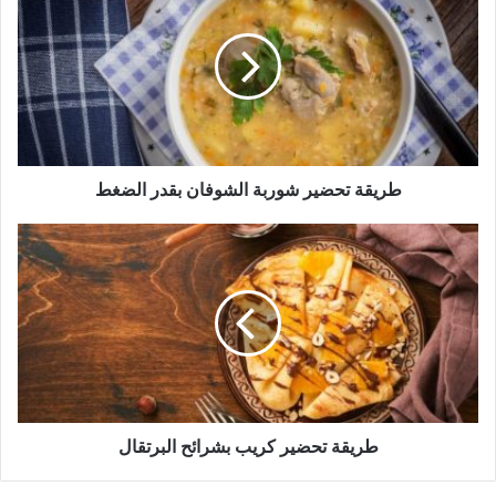
تحضير
شوربة
الشوفان
بقدر
الضغط
طريقة تحضير شوربة الشوفان بقدر الضغط
طريقة
تحضير
كريب
بشرائح
البرتقال
طريقة تحضير كريب بشرائح البرتقال