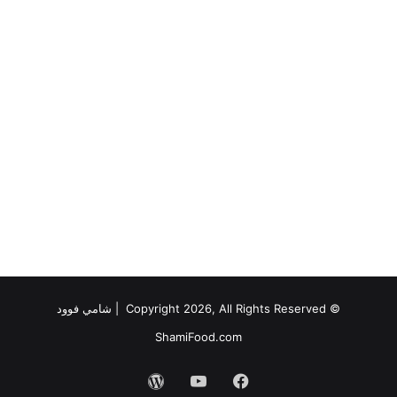
© Copyright 2026, All Rights Reserved |
شامي فوود
ShamiFood.com
فيسبوك
‫YouTube
‫WordPress