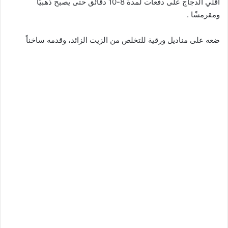
اقلي الدجاج على دفعات لمدة 8-10 دقائق حتى يصبح ذهبيًا
ومقرمشًا .
ضعه على مناديل ورقية للتخلص من الزيت الزائد، وقدمه ساخناً