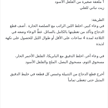
1 ملعقة صغيرة من الفلفل الأسود
زيت نباتي للقلي
الطريقة:
في وعاء كبير، اخلط اللبن الرائب مع الصلصة الحارة . أضف قطع
الدجاج وتأكد من تغطيتها بالكامل بالسائل. غطِّ الوعاء وضعه في
الثلاجة لمدة 4 ساعات على الأقل أو طوال الليل للحصول على نكهة
لذيذة
في وعاء آخر، اخلط الدقيق مع البابريكا، الفلفل الأحمر الحار،
مسحوق الثوم، مسحوق البصل، الملح والفلفل الأسود
أخرج قطع الدجاج من التتبيلة وغمس كل قطعة في خليط الدقيق
المتبل حتى تتغطى تماماً