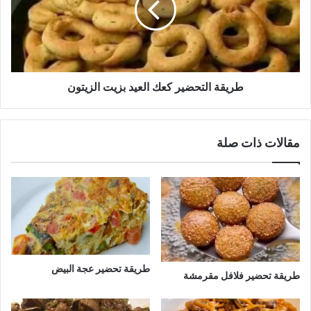
بزيت
الزيتون
طريقة التحضير كعك العيد بزيت الزيتون
مقالات ذات صلة
طريقة تحضير عجة البيض
طريقة تحضير فلافل مقرمشة