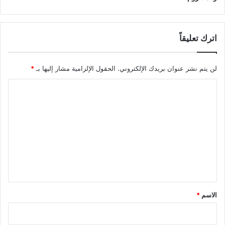
اترك تعليقاً
لن يتم نشر عنوان بريدك الإلكتروني.
الحقول الإلزامية مشار إليها بـ
*
ا
ل
ت
ع
ل
ي
ق
*
الاسم
*