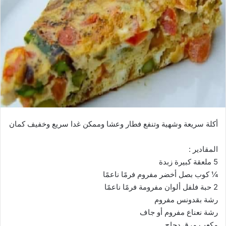
أكلة سريعة وشهية وتنفع فطار وعشا وممكن غدا سريع وخفيف كمان
المقادير :
5 ملعقة كبيرة زبدة
¼ كوب بصل أخضر مفروم فرمًا ناعمًا
2 حبة فلفل ألوان مفرومة فرمًا ناعمًا
رشة بقدونس مفروم
رشة نعناع مفروم أو جاف
مكعب مرق دجاج