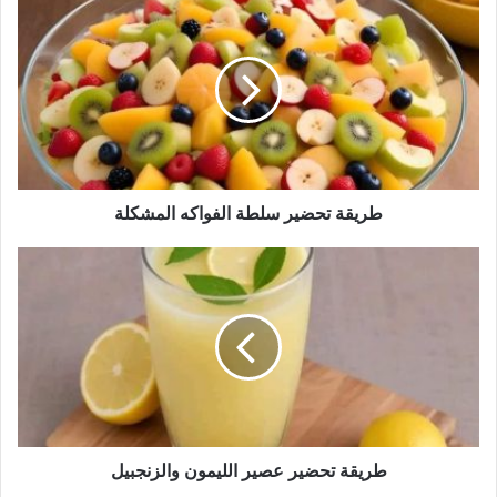
طريقة
طريقة تحضير وصفة دجاج بوبايز الحار
تحضير
سلطة
الفواكه
المشكلة
طريقة تحضير سلطة الفواكه المشكلة
طريقة
تحضير
عصير
الليمون
والزنجبيل
طريقة تحضير عصير الليمون والزنجبيل