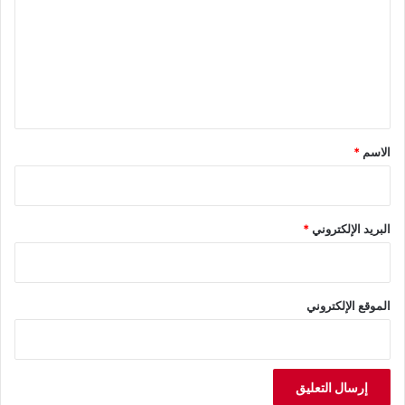
ت
ع
ل
ي
ق
*
الاسم
*
البريد الإلكتروني
*
الموقع الإلكتروني