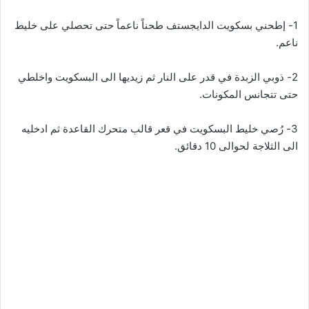
1- إطحني بسكويت الدايجستف طحناً ناعماً حتى تحصلي على خليط
ناعم.
2- ذوبي الزبدة في قدر على النار ثم زيديها الى البسكويت واخلطي
حتى تتجانس المكونات.
3- رُصي خليط البسكويت في قعر قالب متحرك القاعدة ثم ادخليه
الى الثلاجة لحوالى 10 دقائق.