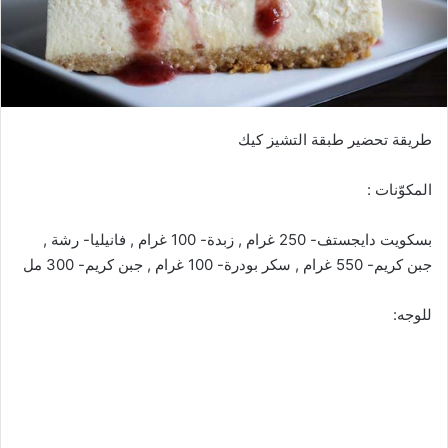
طريقة تحضير طبقة التشيز كيك
المكوّنات :
بسكويت دايجستف- 250 غرام , زبدة- 100 غرام , فانيليا- رشة ,
جبن كريم- 550 غرام , سكر بودرة- 100 غرام , جبن كريم- 300 مل
للوجه: