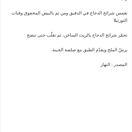
تغمس شرائح الدجاج في الدقيق ومن ثم بالبيض المخفوق وفتات
التورتيلا
تحمّر شرائح الدجاج بالزيت الساخن، ثم تقلّب حتى تنضج
يرشّ الملح ويقدّم الطبق مع صلصة الجبنة.
المصدر : النهار