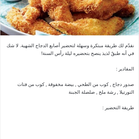
نقدّم لك طريقة مبتكرة وسهلة لتحضير أصابع الدجاج الشهية. لا شك
في أنه طبقٌ لذيذ ينصح بتحضيره ليلة رأس السنة!
المقادير :
صدور دجاج , كوب من الطحي , بيضة مخفوقة , كوب من فتات
التورتيلا , رشة ملح , صلصلة الجبنة
طريقة التحضير :