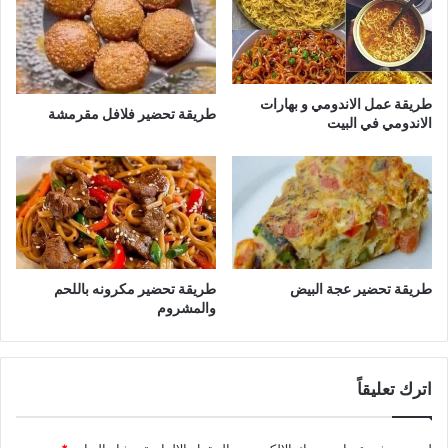
طريقة عمل الاندومي و بهارات
طريقة تحضير فلافل مقرمشة
الاندومي في البيت
طريقة تحضير عجة البيض
طريقة تحضير مكرونه باللحم
والمشروم
اترك تعليقاً