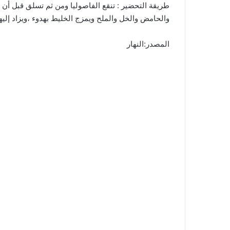
طريقة التحضير : تنقع الفاصوليا ومن ثم تسلق قبل أن
والحامض والخل والملح ويمزج الخليط بهدوء ،ويزاد إلي
المصدر:النهار