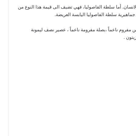
 الانسان. أما سلطة الفاصوليا، فهي تضيف الى قيمة هذا النوع من
جماهيرية سلطة الفاصوليا اليابسة العريضة.
مفروم ناعماً ،بصلة مفرومة ناعماً ، عصير نصف ليمونة
تون .