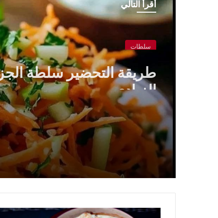
أقرأ التالي
سلطات
طريقة التحضير سلطة الجز
الزبادي
حلوى