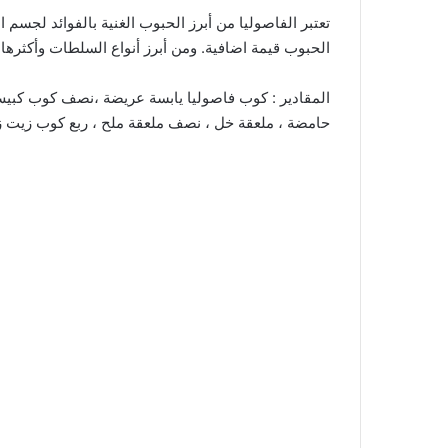
تعتبر الفاصوليا من أبرز الحبوب الغنية بالفوائد لجسم
الحبوب قيمة اضافية. ومن أبرز أنواع السلطات وأكثرها 
المقادير : كوب فاصوليا يابسة عريضة ،نصف كوب كبيس 
حامضة ، ملعقة خل ، نصف ملعقة ملح ، ربع كوب زيت زي