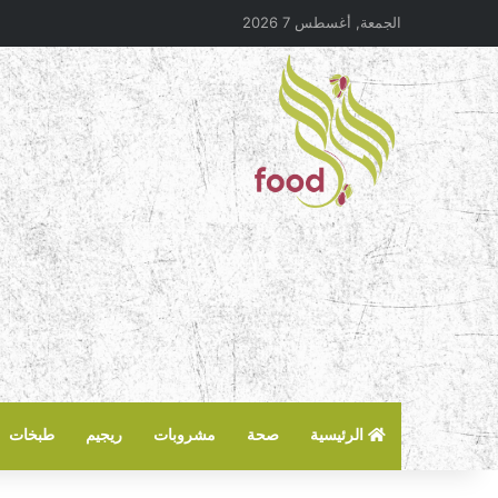
الجمعة, أغسطس 7 2026
الرئيسية
صحة
مشروبات
ريجيم
طبخات