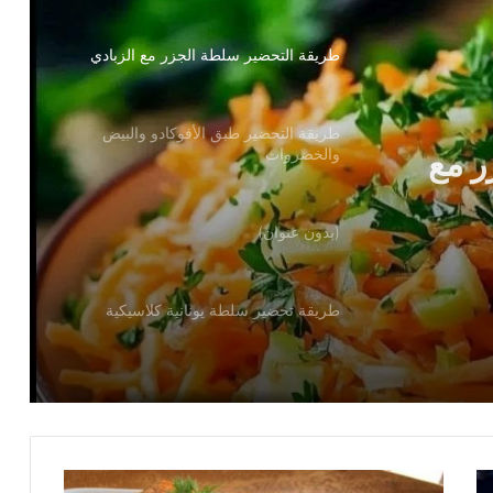
طريقة التحضير سلطة الجزر مع الزبادي
ر مع
طريقة التحضير طبق الأفوكادو والبيض
والخضروات
(بدون عنوان)
طريقة تحضير سلطة يونانية كلاسيكية
طريقة