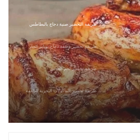
طريقة التحضير صنية دجاج بالبطاطس
طريقة تحضير وصفة دجاج بوبايز الحار
طريقة تحضير لحم العجين
طريقة تحضير المأكولات البحرية الناعمة