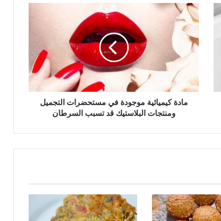
مادة
كيميائية
موجودة
في
مستحضرات
التجميل
ومنتجات
البلاستيك
قد
تسبب
مادة كيميائية موجودة في مستحضرات التجميل
السرطان
ومنتجات البلاستيك قد تسبب السرطان