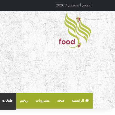
الجمعة, أغسطس 7 2026
الرئيسية
صحة
مشروبات
ريجيم
طبخات