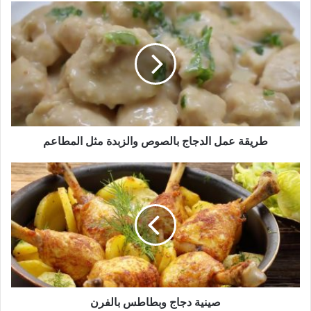
طريقة
عمل
الدجاج
بالصوص
والزبدة
مثل
المطاعم
طريقة عمل الدجاج بالصوص والزبدة مثل المطاعم
صينية
دجاج
وبطاطس
بالفرن
صينية دجاج وبطاطس بالفرن