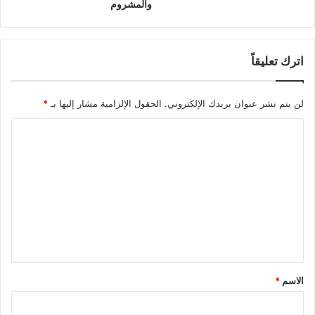
والمشروم
اترك تعليقاً
لن يتم نشر عنوان بريدك الإلكتروني.
الحقول الإلزامية مشار إليها بـ
*
ا
ل
ت
ع
ل
ي
ق
*
الاسم
*