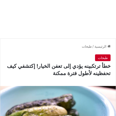
الرئيسية
/
طبخات
طبخات
خطأ ترتكبينه يؤدي إلى تعفن الخيار! إكتشفي كيف
تحفظينه لأطول فترة ممكنة