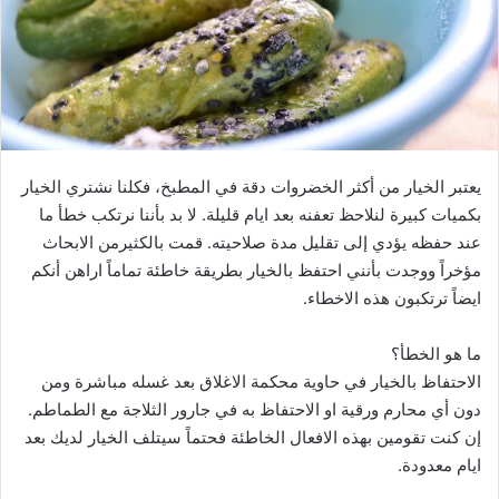
يعتبر الخيار من أكثر الخضروات دقة في المطبخ، فكلنا نشتري الخيار
بكميات كبيرة لنلاحظ تعفنه بعد ايام قليلة. لا بد بأننا نرتكب خطأ ما
عند حفظه يؤدي إلى تقليل مدة صلاحيته. قمت بالكثيرمن الابحاث
مؤخراً ووجدت بأنني احتفظ بالخيار بطريقة خاطئة تماماً اراهن أنكم
ايضاً ترتكبون هذه الاخطاء.
ما هو الخطأ؟
الاحتفاظ بالخيار في حاوية محكمة الاغلاق بعد غسله مباشرة ومن
دون أي محارم ورقية او الاحتفاظ به في جارور الثلاجة مع الطماطم.
إن كنت تقومين بهذه الافعال الخاطئة فحتماً سيتلف الخيار لديك بعد
ايام معدودة.