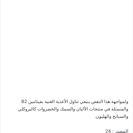
ولمواجهة هذا النقص ينبغي تناول الأغذية الغنية بفيتامين B2
والمتمثلة في منتجات الألبان والسمك والخضروات كالبروكلي
والسبانخ والهليون.
المصدر : 24