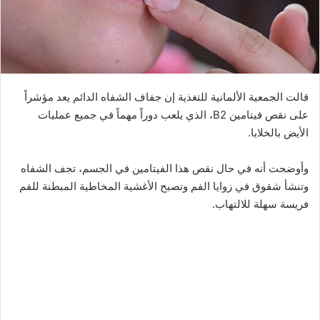
قالت الجمعية الألمانية للتغذية إن جفاف الشفاه الدائم يعد مؤشراً
على نقص فيتامين B2، الذي يلعب دوراً مهماً في جميع عمليات
الأيض بالخلايا.
وأوضحت أنه في حال نقص هذا الفيتامين في الجسم، تجف الشفاه
وتنشأ شقوق في زوايا الفم وتصبح الأغشية المخاطية المبطنة للفم
فريسة سهلة للالتهاب.