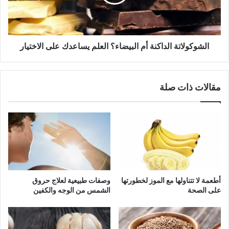
يساعدك
على
الاختيار
الشوكولاتة الداكنة أم البيضاء؟ العلم يساعدك على الاختيار
مقالات ذات صلة
أطعمة لا تتناولها مع الموز لخطورتها
وصفات طبيعية لعلاج حروق
على الصحة
الشمس من الوجه والكفين