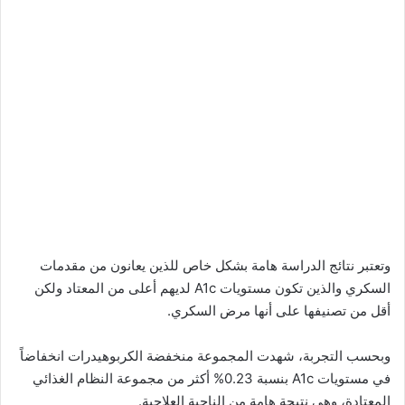
وتعتبر نتائج الدراسة هامة بشكل خاص للذين يعانون من مقدمات
السكري والذين تكون مستويات A1c لديهم أعلى من المعتاد ولكن
أقل من تصنيفها على أنها مرض السكري.
وبحسب التجربة، شهدت المجموعة منخفضة الكربوهيدرات انخفاضاً
في مستويات A1c بنسبة 0.23% أكثر من مجموعة النظام الغذائي
المعتادة، وهي نتيجة هامة من الناحية العلاجية.