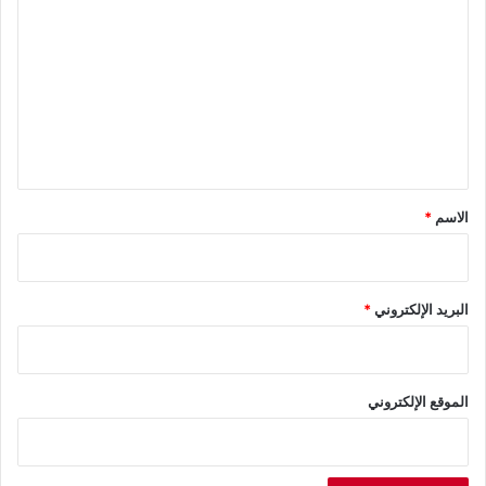
ل
ت
ع
ل
ي
ق
*
الاسم
*
البريد الإلكتروني
*
الموقع الإلكتروني