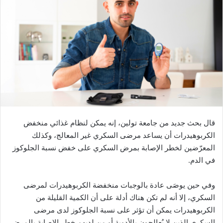
قال بحث جديد من جامعة تولين، إنه يمكن لنظام غذائي منخفض
الكربوهيدرات أن يساعد مرضى السكري غير المعالج، وكذلك
المعرّضين لخطر الإصابة بمرض السكري على خفض نسبة الجلوكوز
في الدم.
وفي حين يوصَى عادة بالوجبات منخفضة الكربوهيدرات لمرضى
السكري، إلا أنه لم تكن هناك أدلة على أن الكمية القليلة من
الكربوهيدرات يمكن أن تؤثر على نسبة الجلوكوز لدى مرضى
السكري الذين لا يُعالجون بالأدوية أو من لديهم خطر الإصابة بالمرض.