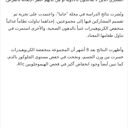
ونُشرت نتائج الدراسة في مجلة “جاما”، واعتمدت على تجربة تم
تقسيم المشاركين فيها إلى مجموعتين، إحداهما تناولت نظاماً غذائياً
منخفض الكربوهيدرات غنياً بالدهون الصحية، والأخرى استمرت في
تناول طعامها المعتاد.
وأظهرت النتائج بعد 6 أشهر أن المجموعة منخفضة الكربوهيدرات
خسرت من وزن الجسم، ونجحت في خفض مستوى الجلوكوز بالدم،
كما تبين أيضاً وجود انخفاض أكبر في فحص الهيموجلوبين A1c.