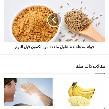
مذهلة
عند
تناول
ملعقة
من
الكمون
قبل
النوم
فوائد مذهلة عند تناول ملعقة من الكمون قبل النوم
مقالات ذات صلة