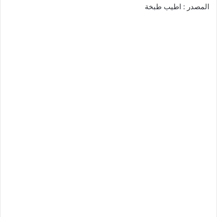
المصدر : اطيب طبخة