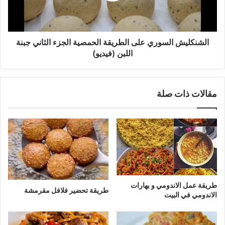
الثاني
جبنة
اللبن
(فيديو)
الشنكليش السوري على الطريقة الحمصية الجزء الثاني جبنة
اللبن (فيديو)
مقالات ذات صلة
طريقة عمل الاندومي و بهارات
طريقة تحضير فلافل مقرمشة
الاندومي في البيت