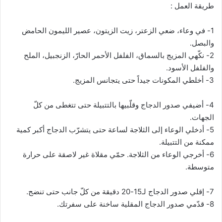
طريقة العمل :
‏1-‏ في وعاء، ضعي الزعتر، زيت الزيتون، عصير الليمون الحامض
والبصل.‏
‏2-‏ نكّهي المزيج بالسماق، الفلفل الأحمر الحارّ، الزنجبيل، الملح
والفلفل الأسود.‏
‏4-‏ أضيفي صدور الدجاج وقلّبيها بالتتبيلة حتى تتغطى من كلّ
الجهات.‏
‏5-‏ أدخلي الوعاء إلى الثلاجة لساعة حتى يتشرّب الدجاج أكبر كمية
ممكنة من التتبيلة.‏
‏6-‏ أخرجي الوعاء من الثلاجة. حمّي مقلاة غير لاصقة على حرارة
متوسطة.‏