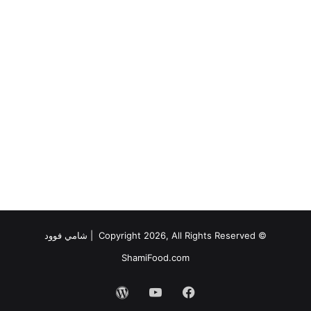
© Copyright 2026, All Rights Reserved |
شامي فوود
ShamiFood.com
فيسبوك
‫YouTube
‫WordPress