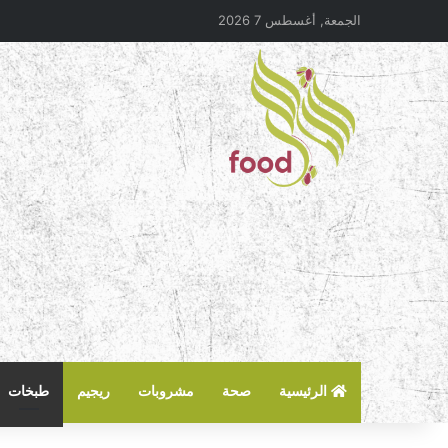
الجمعة, أغسطس 7 2026
الرئيسية
صحة
مشروبات
ريجيم
طبخات