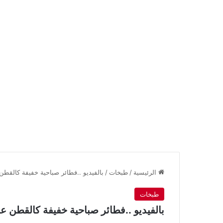
الرئيسية
/
طبخات
/
بالفيديو ..فطائر صباحية خفيفة كالقطن
طبخات
بالفيديو ..فطائر صباحية خفيفة كالقطن عل