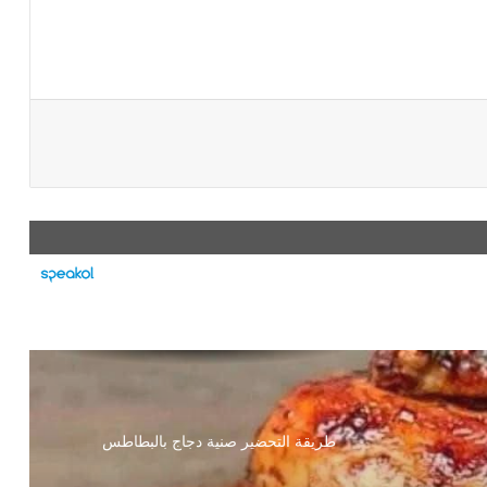
طريقة التحضير صنية دجاج بالبطاطس