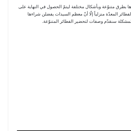
ها بطرق متنوّعة وبأشكال مختلفة ليتمّ الحصول في النهاية على
طائر المعدّة منزلياً إلّا أنّ معظم السيدات يفضلن شراءها
المشكلة سنقدّم وصفات لتحضير الفطائر المتنوّعة.