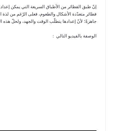
إنّ طبق الفطائر من الأطباق السريعة التي يمكن إعداد
فطائر متعدّدة الأشكال والطعوم، فعلى الرّغم من لذة الف
جاهزةً؛ لأنّ إعدادها يتطلّب الوقت والجهد، ولحلّ هذه 
الوصفة بالفيديو التالي :