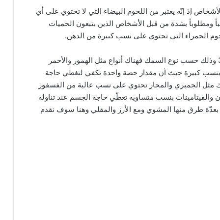
شخاص إذ إنّه يعتبر من اللحوم البيضاء التي لا تحتوي على أي
اً ومطلوباً بشدة من قبل الأشخاص الذين بتبعون الحميات
حوم الحمراء التي تحتوي على نسب كبيرة من الدهن.
يعدّ السمك من أكثر اللحوم التي تحتوي على الأوميجا 3 وذلك حسب نوع السمك فهناك أنواع مثل الهمور والأحمر
بنسب كبيرة حيث أن مقدار حصة واحدة تكفي لتغطي حاجة
ماك مثل الجمبري والمحار تحتوي على نسب عالية من الفسفور
دن والفيتامينات بنسب متساوية تغطّي حاجة الجسم عند تناوله
 بعدّة طرق منها المشوي ومع الأرز والمقلي وهنا سوف نقدم