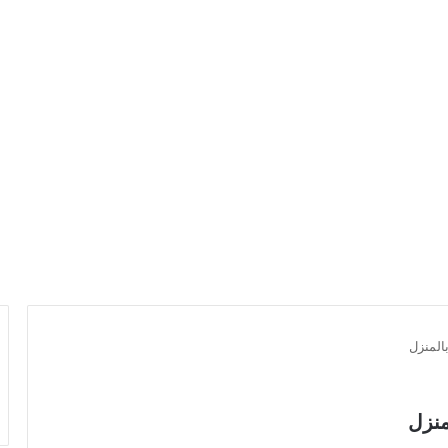
المنزل
منزل