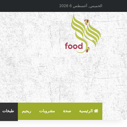
الخميس, أغسطس 6 2026
الرئيسية
صحة
مشروبات
ريجيم
طبخات