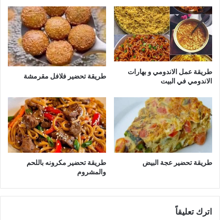
طريقة عمل الاندومي و بهارات
طريقة تحضير فلافل مقرمشة
الاندومي في البيت
طريقة تحضير عجة البيض
طريقة تحضير مكرونه باللحم
والمشروم
اترك تعليقاً