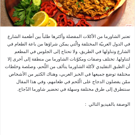
تعتبر الشاورما من الأكلات المفضلة وأكثرها طلباً بين أطعمة الشارع
في الدول العربيّة المختلفة والّتي يمكن شراؤها من باعة الطعام في
الشارع وتناولها في الطريق، ولا تحتاج إلى الجلوس في المطعم
لتناولها. تختلف وصفات ومكوّنات الشاورما من منطقة إلى أخرى إلا
أن الطبق التقليدي لأكلة الشاورما يتألف من اللّحم، وصلصة وخلطات
مختلفة توضع جميعها في الخبز العربي، وهناك الكثير من الأشخاص
ممّن يفضلون الدجاج على الّلحم في طعامهم، وفي هذا المقال
سنتطرق إلى طرق مختلفة وسهلة في تحضير شاورما الدّجاج.
الوصفة بالفيديو التالي :