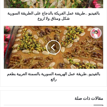
السورية
شكل
ومذاق
بالفيديو ..طريقة عمل الفريكة بالدجاج على الطريقة السورية
ولا
شكل ومذاق ولا اروع
اروع
بالفيديو..طريقة
عمل
الهريسة
السورية
بالسمنة
العربية
بطعم
رائع
بالفيديو..طريقة عمل الهريسة السورية بالسمنة العربية بطعم
رائع
مقالات ذات صلة