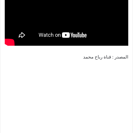
المصدر : قناة رباح محمد