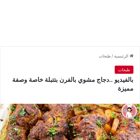
الرئيسية
/
طبخات
طبخات
بالفيديو ..دجاج مشوي بالفرن بتتبلة خاصة وصفة
مميزة