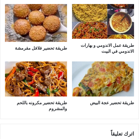
طريقة عمل الاندومي و بهارات
طريقة تحضير فلافل مقرمشة
الاندومي في البيت
طريقة تحضير عجة البيض
طريقة تحضير مكرونه باللحم
والمشروم
اترك تعليقاً