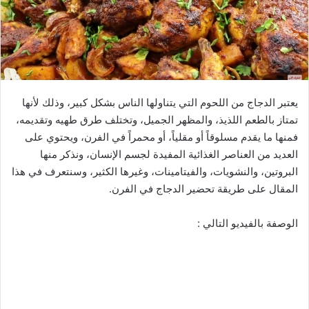
يعتبر الدجاج من اللحوم التي يتناولها الناس بشكل كبير، وذلك لأنها
تمتاز بالطعم اللذيذ، والمظهر الجميل، وتختلف طرق طهيه وتقديمه،
فمنها ما يقدم مسلوقاً أو مقلياً، أو محمراً في الفرن، ويحتوي على
العديد من العناصر الغذائية المفيدة لجسم الإنسان، ونذكر منها
البروتين، والنشويات، والفيتامينات، وغيرها الكثير، وسنتعرف في هذا
المقال على طريقة تحضير الدجاج في الفرن.
الوصفة بالفيديو التالي :