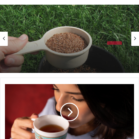
صحة
طريقة استخدام بذور الكتان لتطهير وتنظيف الأمعاء
أضرار
لشرب
الشاي
على
معدة
خاوية