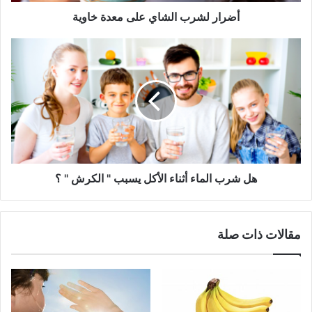
أضرار لشرب الشاي على معدة خاوية
هل
شرب
الماء
أثناء
الأكل
يسبب
"
الكرش
"
؟
هل شرب الماء أثناء الأكل يسبب " الكرش " ؟
مقالات ذات صلة