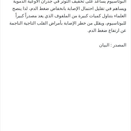
البوتاسيوم يساعد على تخفيف التوتر في جدران الأوعية الدموية
ويساهم في تقليل احتمال الإصابة بانخفاض ضغط الدم، لذا ينصح
العلماء بتناول كميات كبيرة من الملفوف الذي يعد مصدراً كبيراً
للبوتاسيوم، ويقلل من خطر الإصابة بأمراض القلب التاجية الناجمة
عن ارتفاع ضغط الدم.
المصدر : البيان