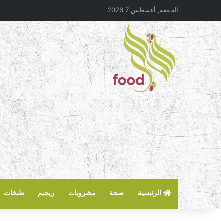
الجمعة, أغسطس 7 2026
الرئيسية
صحة
مشروبات
ريجيم
طبخات