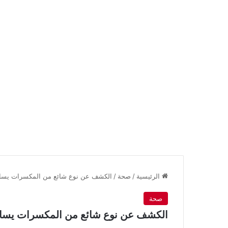
الرئيسية
/
صحة
/
الكشف عن نوع شائع من المكسرات يساعد
صحة
الكشف عن نوع شائع من المكسرات يساعد