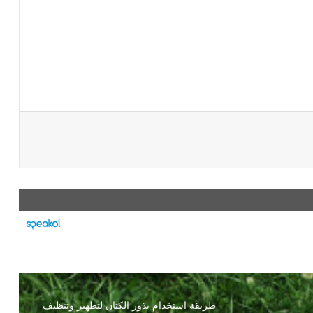
طريقة استخدام بذور الكتان لتطهير وتنظيف