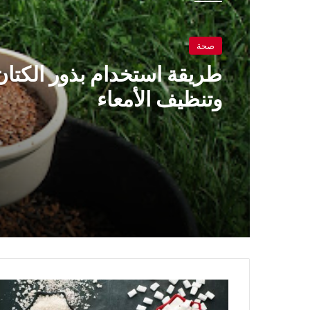
صحة
طريقة استخدام بذور الكتان
وتنظيف الأمعاء
أيهما
أخطر