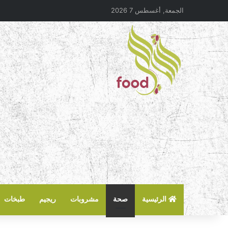
الجمعة, أغسطس 7 2026
الرئيسية
صحة
مشروبات
ريجيم
طبخات