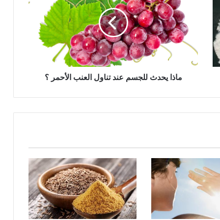
للجسم
عند
تناول
العنب
الأحمر
؟
ماذا يحدث للجسم عند تناول العنب الأحمر ؟