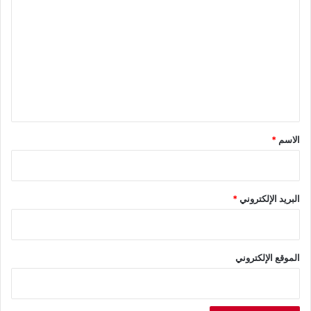
ل
ت
ع
ل
ي
ق
*
الاسم
*
البريد الإلكتروني
*
الموقع الإلكتروني