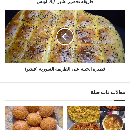
طريقة تحضير تشيز كيك لوتس
فطيرة
الجبنة
على
الطريقة
السورية
(فيديو)
فطيرة الجبنة على الطريقة السورية (فيديو)
مقالات ذات صلة