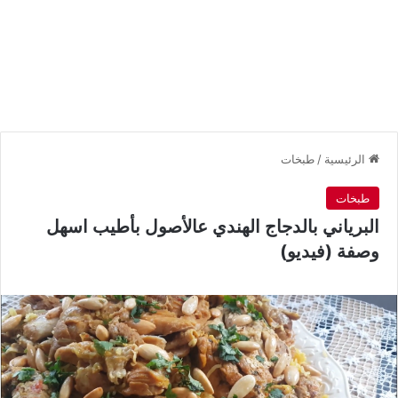
الرئيسية
/
طبخات
طبخات
البرياني بالدجاج الهندي عالأصول بأطيب اسهل
وصفة (فيديو)