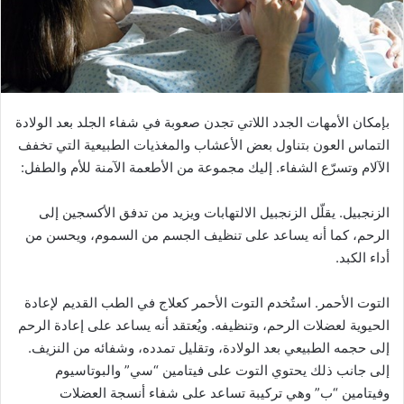
بإمكان الأمهات الجدد اللاتي تجدن صعوبة في شفاء الجلد بعد الولادة
التماس العون بتناول بعض الأعشاب والمغذيات الطبيعية التي تخفف
الآلام وتسرّع الشفاء. إليك مجموعة من الأطعمة الآمنة للأم والطفل:
الزنجبيل. يقلّل الزنجبيل الالتهابات ويزيد من تدفق الأكسجين إلى
الرحم، كما أنه يساعد على تنظيف الجسم من السموم، ويحسن من
أداء الكبد.
التوت الأحمر. استُخدم التوت الأحمر كعلاج في الطب القديم لإعادة
الحيوية لعضلات الرحم، وتنظيفه. ويُعتقد أنه يساعد على إعادة الرحم
إلى حجمه الطبيعي بعد الولادة، وتقليل تمدده، وشفائه من النزيف.
إلى جانب ذلك يحتوي التوت على فيتامين “سي” والبوتاسيوم
وفيتامين “ب” وهي تركيبة تساعد على شفاء أنسجة العضلات