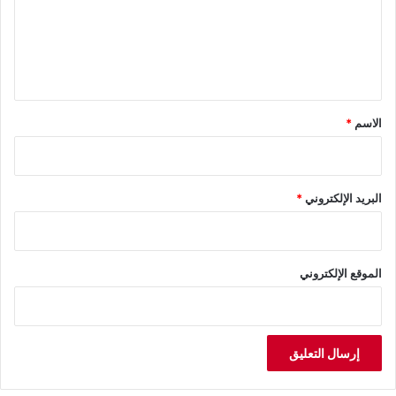
ع
ل
ي
ق
*
الاسم
*
البريد الإلكتروني
*
الموقع الإلكتروني