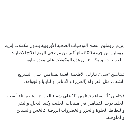
إنزيم بروملين. تنصح التوصيات الصحية الأوروبية بتناول مكملات إنزيم
بروملين من جرعة 500 ملغ أكثر من مرة في اليوم لعلاج الإصابات
والجراحات، ويمكن تناول هذه المكملات على معدة خاوية.
فيتامين “سي”. تناولي الأطعمة الغنية بفيتامين “سي” لتسريع
الشفاء، مثل الفراولة (الفريز) والأناناس والبابايا والجوافة.
فيتامين “أ”. يساعد فيتامين “أ” على شفاء الجروح وإعادة بناء أنسجة
الجلد. يوجد الفيتامين في منتجات الحليب وكبد الدجاج والبقر
والبطاطا الحلوة والجزر والخضروات الورقية كالخس والسبانخ
والملوخية.