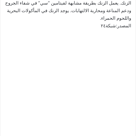
الزنك. يعمل الزنك بطريقة مشابهة لفيتامين “سي” في شفاء الجروح
ودعم المناعة ومحاربة الالتهابات. يوجد الزنك في المأكولات البحرية
واللحوم الحمراء.
المصدر:شبكة٢٤