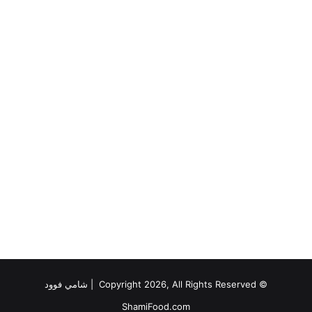
© Copyright 2026, All Rights Reserved |
شامي فوود
ShamiFood.com