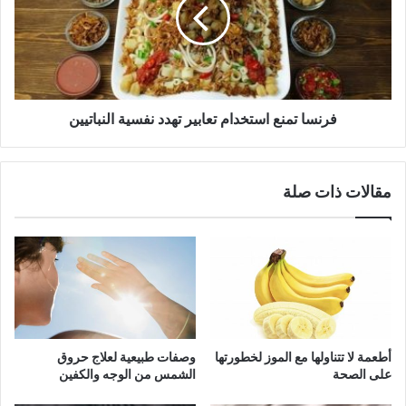
تعابير
تهدد
نفسية
النباتيين
فرنسا تمنع استخدام تعابير تهدد نفسية النباتيين
مقالات ذات صلة
أطعمة لا تتناولها مع الموز لخطورتها
وصفات طبيعية لعلاج حروق
على الصحة
الشمس من الوجه والكفين