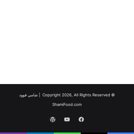
© Copyright 2026, All Rights Reserved |
شامي فوود
ShamiFood.com
فيسبوك
‫YouTube
‫WordPress