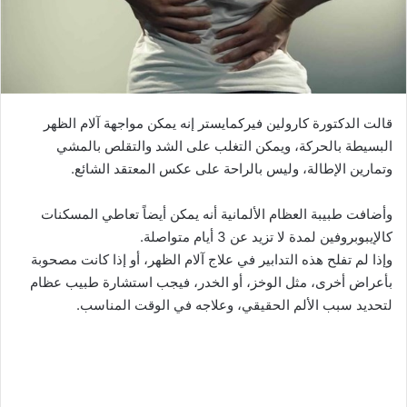
قالت الدكتورة كارولين فيركمايستر إنه يمكن مواجهة آلام الظهر
البسيطة بالحركة، ويمكن التغلب على الشد والتقلص بالمشي
وتمارين الإطالة، وليس بالراحة على عكس المعتقد الشائع.
وأضافت طبيبة العظام الألمانية أنه يمكن أيضاً تعاطي المسكنات
كالإيبوبروفين لمدة لا تزيد عن 3 أيام متواصلة.
وإذا لم تفلح هذه التدابير في علاج آلام الظهر، أو إذا كانت مصحوبة
بأعراض أخرى، مثل الوخز، أو الخدر، فيجب استشارة طبيب عظام
لتحديد سبب الألم الحقيقي، وعلاجه في الوقت المناسب.